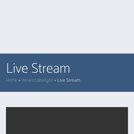
Live Stream
Home
»
Veranstaltungen
»
Live Stream