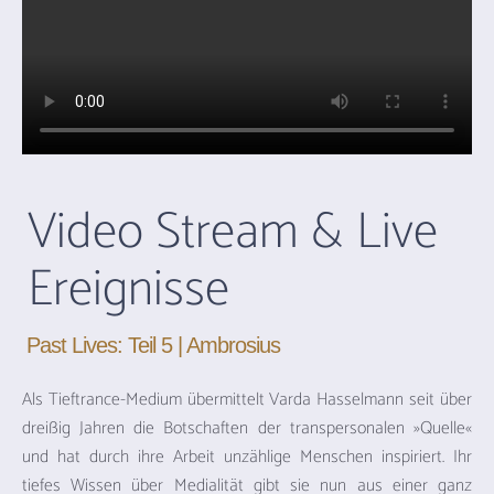
Video Stream & Live
Ereignisse
Past Lives: Teil 5 | Ambrosius
Als Tieftrance-Medium übermittelt Varda Hasselmann seit über
dreißig Jahren die Botschaften der transpersonalen »Quelle«
und hat durch ihre Arbeit unzählige Menschen inspiriert. Ihr
tiefes Wissen über Medialität gibt sie nun aus einer ganz