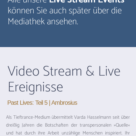
können Sie auch später über die
Mediathek ansehen.
Video Stream & Live
Ereignisse
Past Lives: Teil 5 | Ambrosius
Als Tieftrance-Medium übermittelt Varda Hasselmann seit über
dreißig Jahren die Botschaften der transpersonalen »Quelle«
und hat durch ihre Arbeit unzählige Menschen inspiriert. Ihr